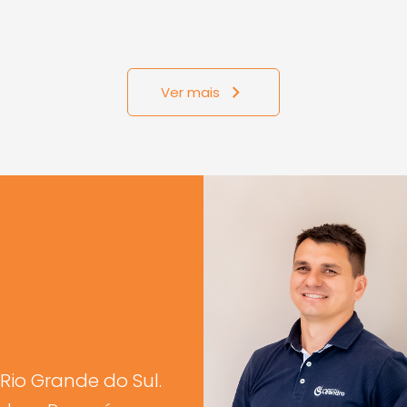
Ver mais
Rio Grande do Sul.