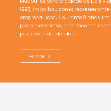
Mudou-se para a cidade de Dois Viz
1996, trabalhou como representante
empresa Cassul, durante 8 anos. Em 
própria empresa, com foco em seme
para revenda, desde en ...
Ver mais