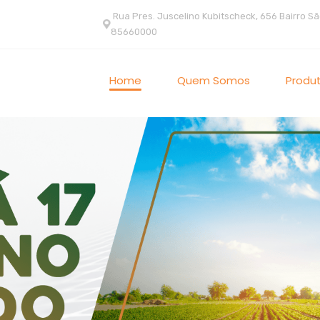
Rua Pres. Juscelino Kubitscheck, 656 Bairro Sã
85660000
Home
Quem Somos
Produ